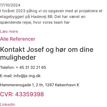
17/10/2024
I foråret 2023 påtog vi os opgaven med at projektere et
etagebyggeri på Haslevej 8B. Det har været en
spændende rejse, hvor vores team har
Læs mere
Alle Referencer
Kontakt Josef og hør om dine
muligheder
Telefon: + 45 31 32 21 65
E-mail: info@js-ing.dk
Hammerensgade 1, 2 th, 1267 København K
CVR: 43359398
Linkedin