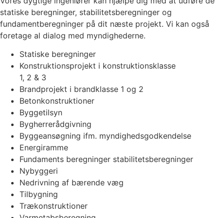
Vores dygtige ingeniører kan hjælpe dig med at udføre de
statiske beregninger, stabilitetsberegninger og
fundamentberegninger på dit næste projekt. Vi kan også
foretage al dialog med myndighederne.
Statiske beregninger
Konstruktionsprojekt i konstruktionsklasse
1, 2 & 3
Brandprojekt i brandklasse 1 og 2
Betonkonstruktioner
Byggetilsyn
Bygherrerådgivning
Byggeansøgning ifm. myndighedsgodkendelse
Energiramme
Fundaments beregninger stabilitetsberegninger
Nybyggeri
Nedrivning af bærende væg
Tilbygning
Trækonstruktioner
Varmetabsberegning