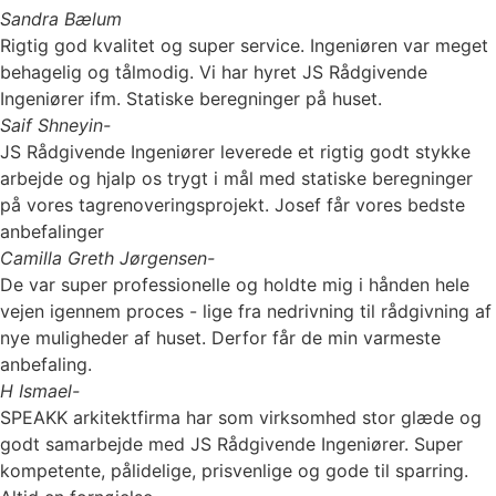
Sandra Bælum
Rigtig god kvalitet og super service. Ingeniøren var meget
behagelig og tålmodig. Vi har hyret JS Rådgivende
Ingeniører ifm. Statiske beregninger på huset.
Saif Shneyin
-
JS Rådgivende Ingeniører leverede et rigtig godt stykke
arbejde og hjalp os trygt i mål med statiske beregninger
på vores tagrenoveringsprojekt. Josef får vores bedste
anbefalinger
Camilla Greth Jørgensen
-
De var super professionelle og holdte mig i hånden hele
vejen igennem proces - lige fra nedrivning til rådgivning af
nye muligheder af huset. Derfor får de min varmeste
anbefaling.
H Ismael
-
SPEAKK arkitektfirma har som virksomhed stor glæde og
godt samarbejde med JS Rådgivende Ingeniører. Super
kompetente, pålidelige, prisvenlige og gode til sparring.