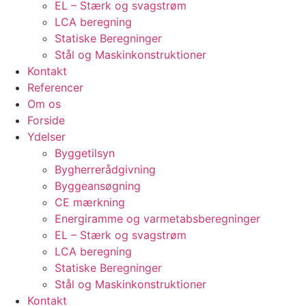
EL – Stærk og svagstrøm
LCA beregning
Statiske Beregninger
Stål og Maskinkonstruktioner
Kontakt
Referencer
Om os
Forside
Ydelser
Byggetilsyn
Bygherrerådgivning
Byggeansøgning
CE mærkning
Energiramme og varmetabsberegninger
EL – Stærk og svagstrøm
LCA beregning
Statiske Beregninger
Stål og Maskinkonstruktioner
Kontakt