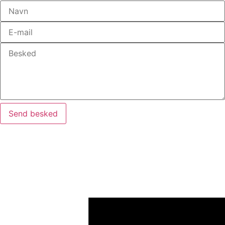
Send besked