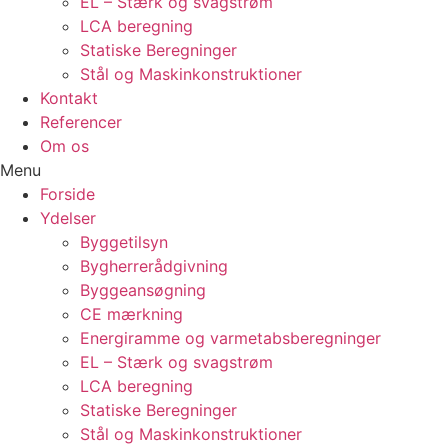
EL – Stærk og svagstrøm
LCA beregning
Statiske Beregninger
Stål og Maskinkonstruktioner
Kontakt
Referencer
Om os
Menu
Forside
Ydelser
Byggetilsyn
Bygherrerådgivning
Byggeansøgning
CE mærkning
Energiramme og varmetabsberegninger
EL – Stærk og svagstrøm
LCA beregning
Statiske Beregninger
Stål og Maskinkonstruktioner