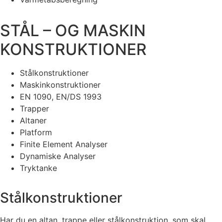
STÅL – OG MASKIN
KONSTRUKTIONER
Stålkonstruktioner
Maskinkonstruktioner
EN 1090, EN/DS 1993
Trapper
Altaner
Platform
Finite Element Analyser
Dynamiske Analyser
Tryktanke
Stålkonstruktioner
Har du en altan, trappe eller stålkonstruktion, som skal