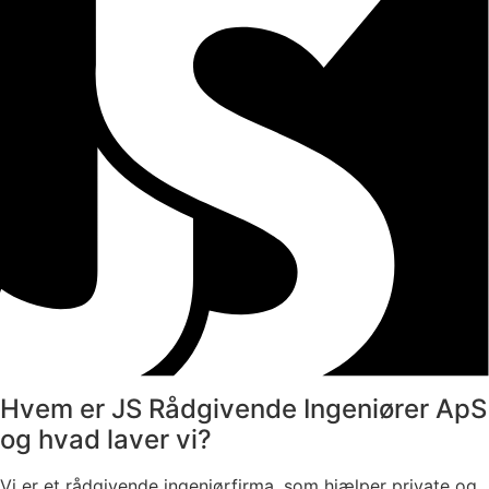
Hvem er JS Rådgivende Ingeniører ApS
og hvad laver vi?
Vi er et rådgivende ingeniørfirma, som hjælper private og