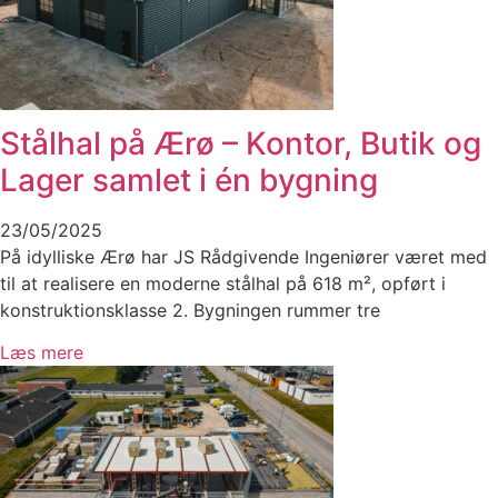
Stålhal på Ærø – Kontor, Butik og
Lager samlet i én bygning
23/05/2025
På idylliske Ærø har JS Rådgivende Ingeniører været med
til at realisere en moderne stålhal på 618 m², opført i
konstruktionsklasse 2. Bygningen rummer tre
Læs mere