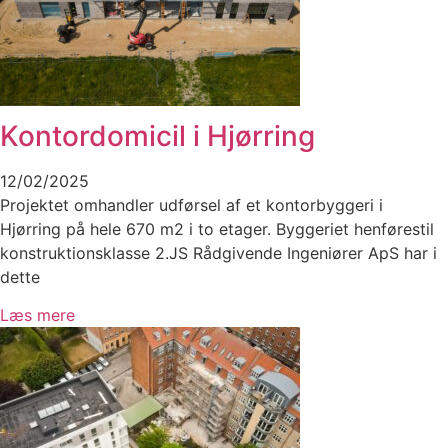
Kontordomicil i Hjørring
12/02/2025
Projektet omhandler udførsel af et kontorbyggeri i
Hjørring på hele 670 m2 i to etager. Byggeriet henførestil
konstruktionsklasse 2.JS Rådgivende Ingeniører ApS har i
dette
Læs mere