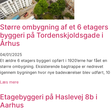
Større ombygning af et 6 etagers
byggeri på Tordenskjoldsgade i
Århus
04/01/2025
Et ældre 6 etagers byggeri opført i 1920’erne har fået en
større ombygning. Eksisterende bagtrappe er nedrevet
igennem bygningen hvor nye badeværelser blev udført, 10
Læs mere
Etagebyggeri på Haslevej 8b i
Aarhus