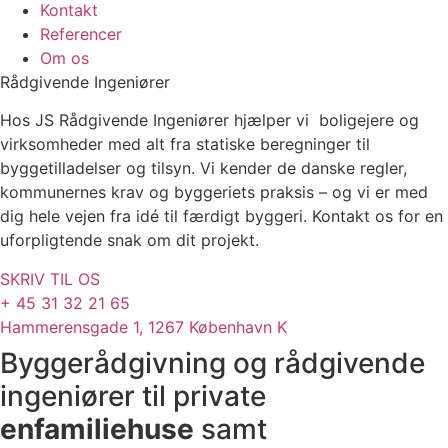
Kontakt
Referencer
Om os
Rådgivende
Ingeniører
Hos JS Rådgivende Ingeniører hjælper vi boligejere og
virksomheder med alt fra statiske beregninger til
byggetilladelser og tilsyn. Vi kender de danske regler,
kommunernes krav og byggeriets praksis – og vi er med
dig hele vejen fra idé til færdigt byggeri. Kontakt os for en
uforpligtende snak om dit projekt.
SKRIV TIL OS
+ 45 31 32 21 65
Hammerensgade 1, 1267 København K
Byggerådgivning og rådgivende
ingeniører til private
enfamiliehuse
samt